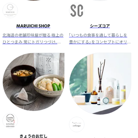
MARUICHI SHOP
シーズコア
北海道の老舗珍味屋が贈る 極上の
「いつもの食事を通して暮らしを
ひとつまみ 常にトガリつづけ、変
豊かにする」をコンセプトにオリ
化しつづける 素材にこだわる老舗
ジナル食品を製造・販売している
珍味屋がおくる直営ショップ
会社です。
きょうのおだし