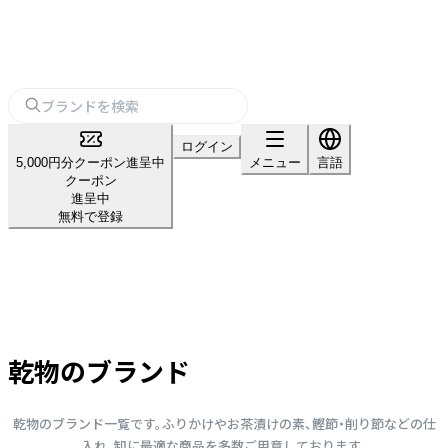
ログイン
5,000円分クーポン進呈中
メニュー
言語
クーポン
進呈中
無料で登録
乾物のブランド
乾物のブランド一覧です。ふりかけやお茶漬けの素、鰹節・削り節などの仕
入れ、卸に最適な商品を多数ご用意しております。