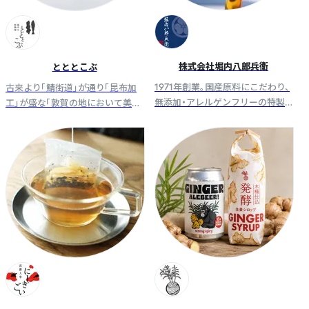
株式会社堀内八郎兵衛
とととこぶ
1971年創業。国産原料にこだわり、
古来より「鯖街道」が通り「昆布加
無添加・アレルゲンフリーの特製
工」が盛な「敦賀の地において美味
めんつゆや昆布商品を展開。毎日
しい商品づくりに努めています。
の食卓に美味しさと安心をお届け
する食品ブランド。