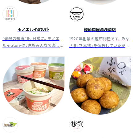
モノエル-naturi-
鰹節問屋湯浅商店
“発酵の知恵”を、日常に。 モノエ
1920年創業の鰹節問屋です。 みな
ル-naturi-は、家族みんなで楽しめ
さまに「本物」を体験していただき
る やさしい発酵のある暮らしをお
たいので、無添加を貫いた商品を
手伝いしています。
提供しています。