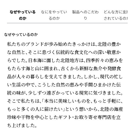
なぜやっている
なにをやってい
製品へのこだわ
どんな方に支持
のか
るのか
り
されているのか
なぜやっているのか
私たちのブランドが歩み始めたきっかけは、北陸の豊か
な自然と、そこに息づく伝統的な食文化への深い敬意か
らでした。日本海に面した北陸地方は、四季折々の恵みを
もたらす海と山に囲まれ、古くから新鮮な魚介や発酵食
品が人々の暮らしを支えてきました。しかし、現代の忙し
い生活の中で、こうした自然の恵みや手間ひまかけた伝
統の味が、少しずつ遠ざかっている現実に気づきました。
そこで私たちは、「本当に美味しいものを、もっと手軽に、
もっと多くの人に届けたい」という想いから、北陸の海産
珍味や干物を中心としたギフト・お取り寄せ専門店を立
ち上げました。