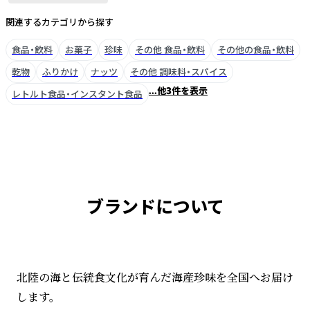
関連するカテゴリから探す
食品・飲料
お菓子
珍味
その他 食品・飲料
その他の食品・飲料
乾物
ふりかけ
ナッツ
その他 調味料・スパイス
...他3件を表示
レトルト食品・インスタント食品
ブランドについて
北陸の海と伝統食文化が育んだ海産珍味を全国へお届け
します。