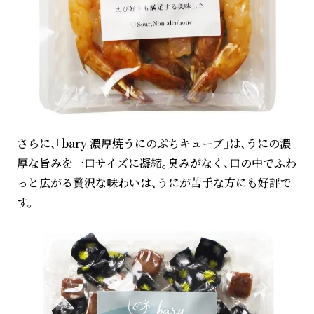
さらに、「bary 濃厚焼うにのぷちキューブ」は、うにの濃
厚な旨みを一口サイズに凝縮。臭みがなく、口の中でふわ
っと広がる贅沢な味わいは、うにが苦手な方にも好評で
す。