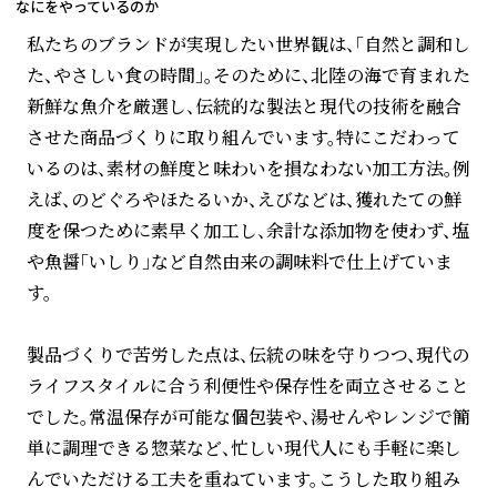
なにをやっているのか
私たちのブランドが実現したい世界観は、「自然と調和し
た、やさしい食の時間」。そのために、北陸の海で育まれた
新鮮な魚介を厳選し、伝統的な製法と現代の技術を融合
させた商品づくりに取り組んでいます。特にこだわって
いるのは、素材の鮮度と味わいを損なわない加工方法。例
えば、のどぐろやほたるいか、えびなどは、獲れたての鮮
度を保つために素早く加工し、余計な添加物を使わず、塩
や魚醤「いしり」など自然由来の調味料で仕上げていま
す。
製品づくりで苦労した点は、伝統の味を守りつつ、現代の
ライフスタイルに合う利便性や保存性を両立させること
でした。常温保存が可能な個包装や、湯せんやレンジで簡
単に調理できる惣菜など、忙しい現代人にも手軽に楽し
んでいただける工夫を重ねています。こうした取り組み