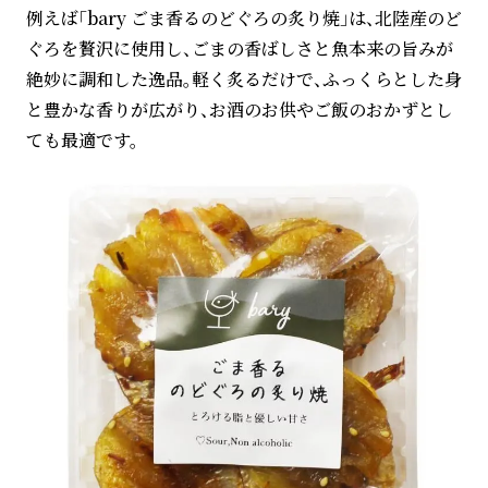
例えば「bary ごま香るのどぐろの炙り焼」は、北陸産のど
ぐろを贅沢に使用し、ごまの香ばしさと魚本来の旨みが
絶妙に調和した逸品。軽く炙るだけで、ふっくらとした身
と豊かな香りが広がり、お酒のお供やご飯のおかずとし
ても最適です。