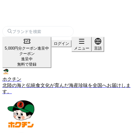
ログイン
5,000円分クーポン進呈中
メニュー
言語
クーポン
進呈中
無料で登録
ホクチン
北陸の海と伝統食文化が育んだ海産珍味を全国へお届けしま
す。