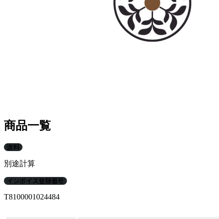
商品一覧
送料
別途計算
インボイス登録番号
T8100001024484