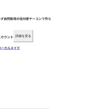
わず自然栽培の信州産ヤーコンで作ら
詳細を見る
スカウント
ローカルメイド