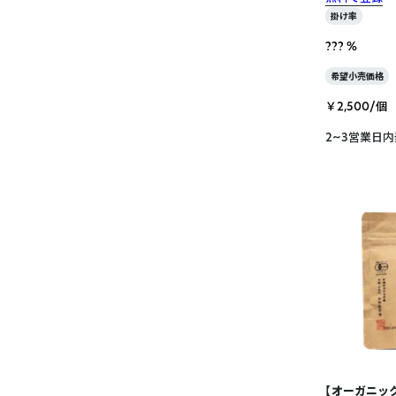
掛け率
??? %
希望小売価格
￥2,500/個
2~3営業日
【オーガニッ