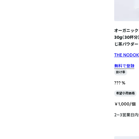
オーガニック
30g（30杯
じ茶パウダー
THE NODO
無料で登録
掛け率
??? %
希望小売価格
￥1,000/個
2~3営業日