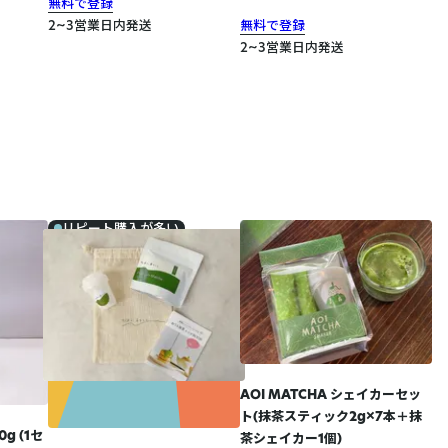
無料で登録
2~3営業日内発送
無料で登録
2~3営業日内発送
リピート購入が多い
AOI MATCHA シェイカーセッ
ト(抹茶スティック2g×7本＋抹
0g (1セ
茶シェイカー1個)