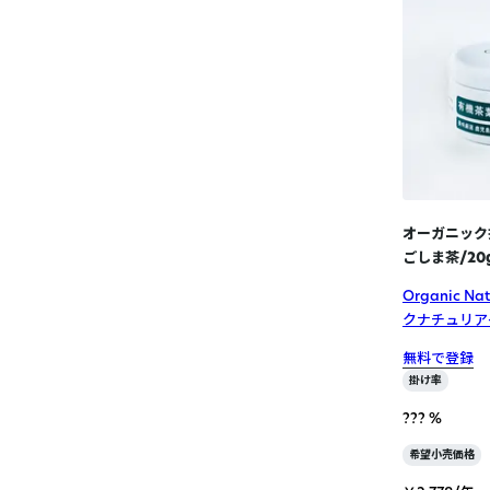
オーガニック
ごしま茶/20
Organic N
クナチュリア
無料で登録
掛け率
??? %
希望小売価格