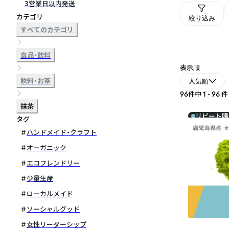
3営業日以内発送
カテゴリ
絞り込み
すべてのカテゴリ
食品・飲料
表示順
飲料・お茶
人気順
96件中 1 - 96
抹茶
リピート購
タグ
ハンドメイド・クラフト
オーガニック
エコフレンドリー
少量生産
ローカルメイド
ソーシャルグッド
女性リーダーシップ