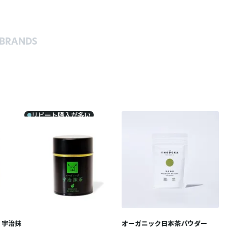
BRANDS
リピート購入が多い
 宇治抹
オーガニック日本茶パウダー