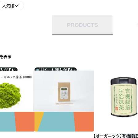
人気順
PRODUCTS
 件を表示
入が多い
リピート購入が多い
【オーガニック】有機認証