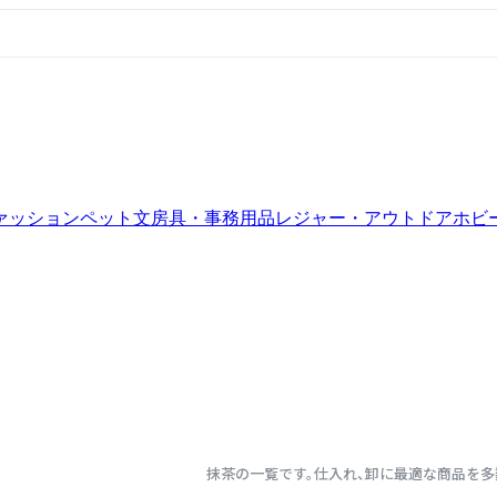
ァッション
ペット
文房具・事務用品
レジャー・アウトドア
ホビ
抹茶の一覧です。仕入れ、卸に最適な商品を多