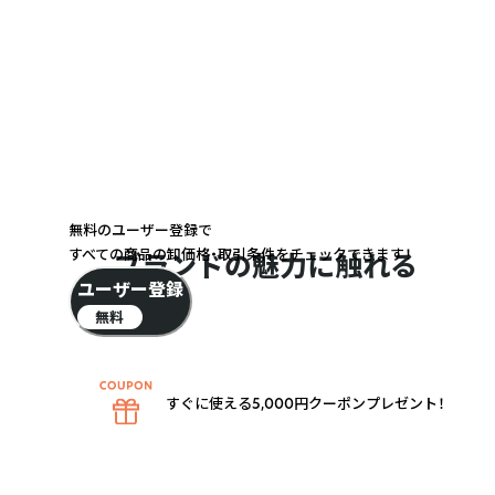
無料のユーザー登録で
すべての商品の卸価格・取引条件をチェックできます！
ブランドの魅力に触れる
ユーザー登録
無料
すぐに使える5,000円クーポンプレゼント！