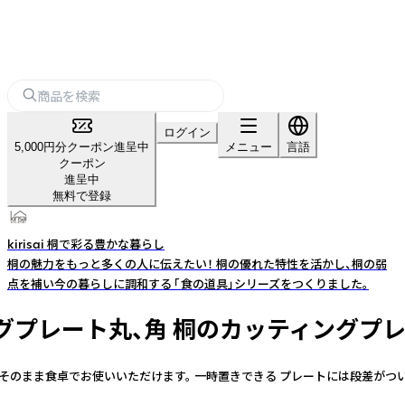
ログイン
5,000円分クーポン進呈中
メニュー
言語
クーポン
進呈中
無料で登録
kirisai 桐で彩る豊かな暮らし
桐の魅力をもっと多くの人に伝えたい！ 桐の優れた特性を活かし、桐の弱
点を補い今の暮らしに調和する 「食の道具」シリーズをつくりました。
グプレート丸、角 桐のカッティングプレ
そのまま食卓でお使いいただけます。 一時置きできる プレートには段差がつ