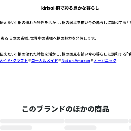
kirisai 桐で彩る豊かな暮らし
伝えたい！ 桐の優れた特性を活かし、桐の弱点を補い今の暮らしに調和する 「
を彩る 日本の皆様、世界中の皆様へ桐の魅力を発信します。
伝えたい！ 桐の優れた特性を活かし、桐の弱点を補い今の暮らしに調和する「
メイド・クラフト
ローカルメイド
Not on Amazon
オーガニック
このブランドのほかの商品