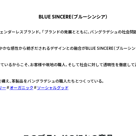
BLUE SINCERE（ブルーシンシア）
ジェンダーレスブランド。 「ブランドの発展とともに、バングラデシュの社会問
かな感性から紡ぎだされるデザインとの融合がBLUE SINCERE（ブルーシン
ているからこそ、お客様や現地の職人、そして社会に対して透明性を徹底して
を構え、革製品をバングラデシュの職人たちとつくっている。
リー
オーガニック
ソーシャルグッド