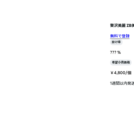
贅沢美麗 ZB
無料で登録
掛け率
??? %
希望小売価格
￥4,800/個
1週間以内発