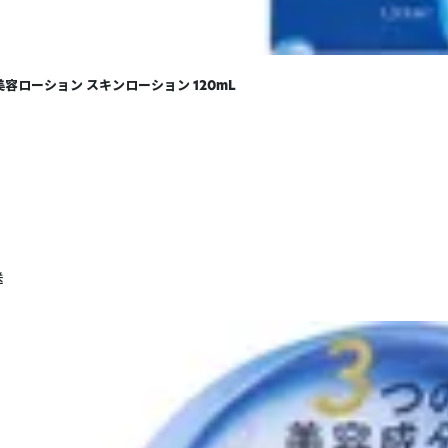
美容ローション スキンローション 120mL
送