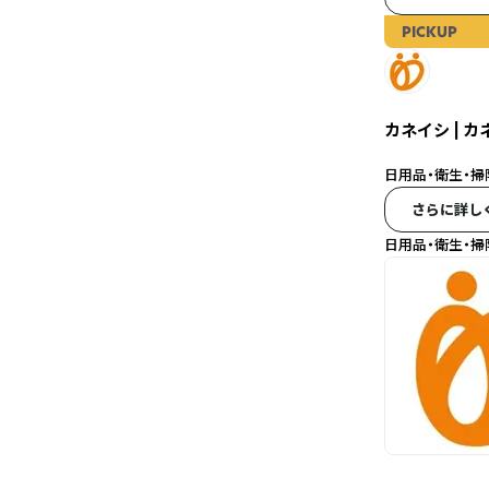
PICKUP
カネイシ | カ
日用品・衛生・掃
さらに詳し
日用品・衛生・掃