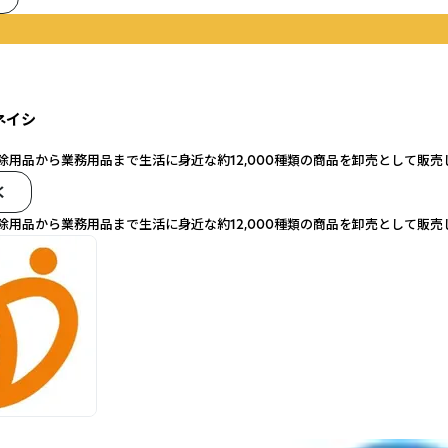
ネイシ
除用品から業務用品まで生活に身近な約12,000種類の商品を卸売として販売
く
除用品から業務用品まで生活に身近な約12,000種類の商品を卸売として販売