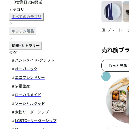
3営業日以内発送
カテゴリ
すべてのカテゴリ
皿・プレート
キッチン用品
食器・カトラリー
売れ筋ブ
タグ
ハンドメイド・クラフト
もっと見る
オーガニック
1
エコフレンドリー
少量生産
ローカルメイド
ソーシャルグッド
女性リーダーシップ
LGBTQ+リーダーシップ