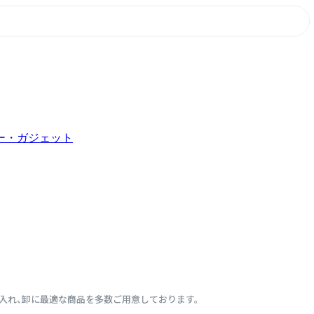
ー・ガジェット
仕入れ、卸に最適な商品を多数ご用意しております。