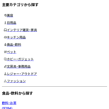
主要カテゴリから探す
美容
日用品
インテリア雑貨・家具
キッチン用品
食品・飲料
ペット
ホビー・ガジェット
文房具・事務用品
レジャー・アウトドア
ファッション
食品・飲料から探す
飲料・お茶
(
9284
)