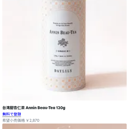
台湾甜杏仁茶 Annin Beau-Tea 120g
無料で登録
希望小売価格 ￥2,870