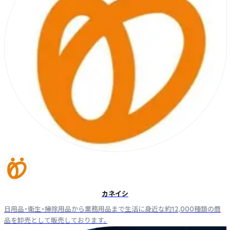
カネイシ
日用品・衛生・掃除用品から業務用品まで生活に身近な約12,000種類の商
品を卸売として販売しております。