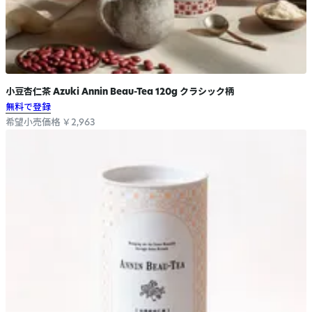
小豆杏仁茶 Azuki Annin Beau-Tea 120g クラシック柄
無料で登録
希望小売価格 ￥2,963