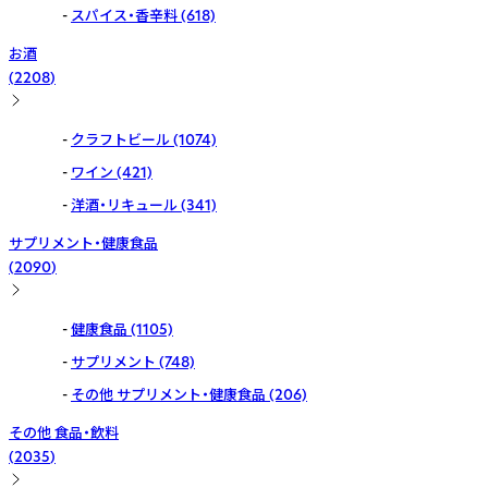
スパイス・香辛料
(618)
お酒
(
2208
)
クラフトビール
(1074)
ワイン
(421)
洋酒・リキュール
(341)
サプリメント・健康食品
(
2090
)
健康食品
(1105)
サプリメント
(748)
その他 サプリメント・健康食品
(206)
その他 食品・飲料
(
2035
)