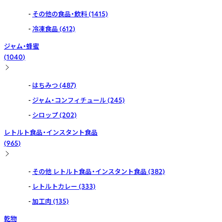
その他の食品・飲料
(1415)
冷凍食品
(612)
ジャム・蜂蜜
(
1040
)
はちみつ
(487)
ジャム・コンフィチュール
(245)
シロップ
(202)
レトルト食品・インスタント食品
(
965
)
その他 レトルト食品・インスタント食品
(382)
レトルトカレー
(333)
加工肉
(135)
乾物