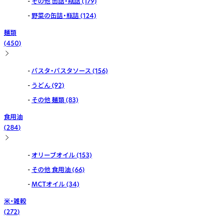
その他 缶詰・瓶詰
(179)
野菜の缶詰・瓶詰
(124)
麺類
(
450
)
パスタ・パスタソース
(156)
うどん
(92)
その他 麺類
(83)
食用油
(
284
)
オリーブオイル
(153)
その他 食用油
(66)
MCTオイル
(34)
米・雑穀
(
272
)