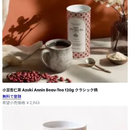
小豆杏仁茶 Azuki Annin Beau-Tea 120g クラシック柄
無料で登録
希望小売価格 ￥2,963