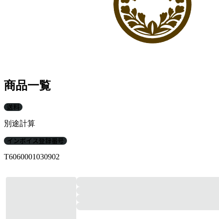
商品一覧
送料
別途計算
インボイス登録番号
T6060001030902