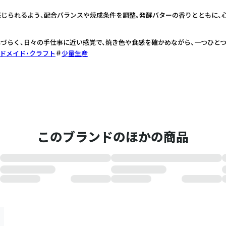
感じられるよう、配合バランスや焼成条件を調整。発酵バターの香りとともに、
づらく、日々の手仕事に近い感覚で、焼き色や食感を確かめながら、一つひとつ
ドメイド・クラフト
少量生産
このブランドのほかの商品