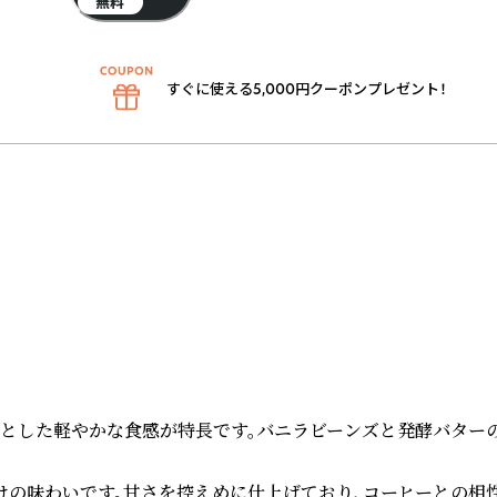
無料
すぐに使える5,000円クーポンプレゼント！
とした軽やかな食感が特長です。バニラビーンズと発酵バターの
の味わいです。甘さを控えめに仕上げており、コーヒーとの相性