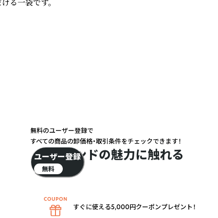
ける一袋です。

無料のユーザー登録で
すべての商品の卸価格・取引条件をチェックできます！
ブランドの魅力に触れる
ユーザー登録
無料
すぐに使える5,000円クーポンプレゼント！