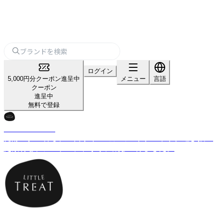
ログイン
5,000円分クーポン進呈中
メニュー
言語
クーポン
進呈中
無料で登録
LITTLETREAT
発酵バター香る、一口サイズのショートブレッド。選び抜い
た素材を、シンプルに、丁寧に焼き上げました。