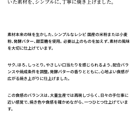
1
素材本来の味を生かした、シンプルなレシピ 国産の米粉または小麦
粉、発酵バター、甜菜糖を使用。 必要以上のものを加えず、素材の風味
を大切に仕上げています。
2
サク、ほろ、しっとり。やさしい口当たりを感じられるよう、配合バラ
ンスや焼成条件を調整。発酵バターの香りとともに、心地よい食感が
広がる焼き上がりに仕上げました。
3
この食感のバランスは、大量生産では再現しづらく、日々の手仕事に
近い感覚で、焼き色や食感を確かめながら、一つひとつ仕上げていま
す。