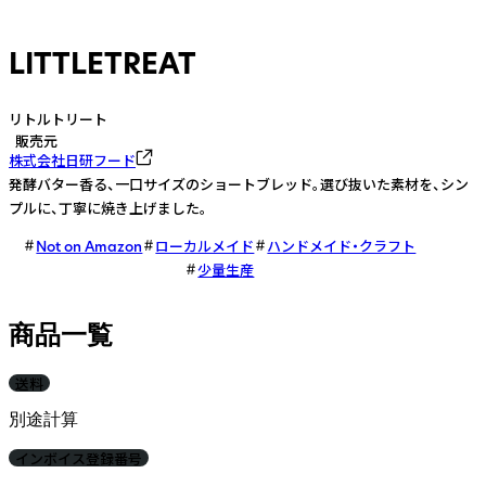
LITTLETREAT
リトルトリート
販売元
株式会社日研フード
発酵バター香る、一口サイズのショートブレッド。選び抜いた素材を、シン
プルに、丁寧に焼き上げました。
Not on Amazon
ローカルメイド
ハンドメイド・クラフト
少量生産
商品一覧
送料
別途計算
インボイス登録番号