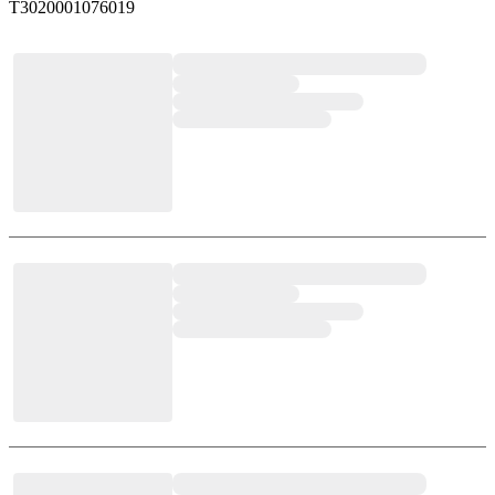
T3020001076019