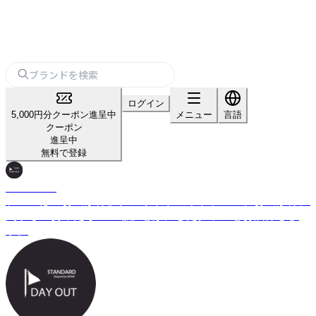
ログイン
5,000円分クーポン進呈中
メニュー
言語
クーポン
進呈中
無料で登録
DAY OUT
テーマは「お出かけ」。アウトドアやトラベル、お出かけに
関する「あったらいいな」を形にしたグッズをお届けしま
す。