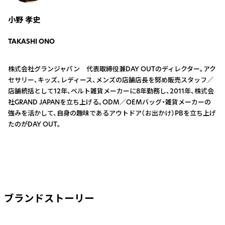
小野 孝史
TAKASHI ONO
株式会社グランジャパン 代表取締役兼DAY OUTのディレクター。アク
セサリー、キッズ、レディース、メンズの店舗店長を努め販売スタッフ／
店舗統括として12年、ベルト雑貨メーカーに8年勤務し、2011年、株式会
社GRAND JAPANを立ち上げる。ODM／OEMバッグ・雑貨メーカーの
強みを活かして、自身の趣味であるアウトドア（お出かけ）PBを立ち上げ
たのがDAY OUT。
ブランドストーリー