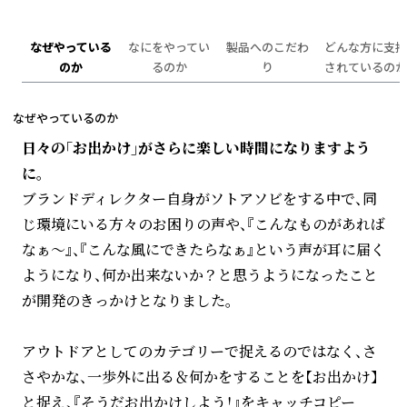
なぜやっている
なにをやってい
製品へのこだわ
どんな方に支持
のか
るのか
り
されているのか
なぜやっているのか
日々の「お出かけ」がさらに楽しい時間になりますよう
に。
ブランドディレクター自身がソトアソビをする中で、同
じ環境にいる方々のお困りの声や、『こんなものがあれば
なぁ～』、『こんな風にできたらなぁ』という声が耳に届く
ようになり、何か出来ないか？と思うようになったこと
が開発のきっかけとなりました。
アウトドアとしてのカテゴリーで捉えるのではなく、さ
さやかな、一歩外に出る＆何かをすることを【お出かけ】
と捉え、『そうだお出かけしよう！』をキャッチコピー