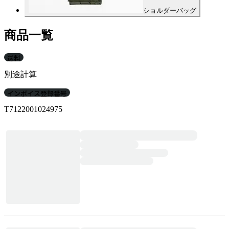
ショルダーバッグ
商品一覧
送料
別途計算
インボイス登録番号
T7122001024975