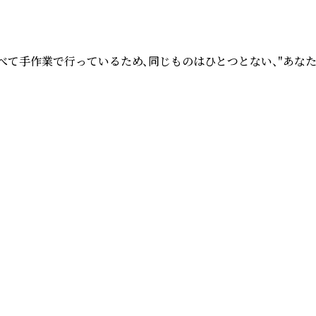
べて手作業で行っているため、同じものはひとつとない、"あな