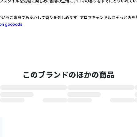
フスタイルを気軽に楽しめ、普段の生活にアロマの香りをすぐにとりいれてい
がいるご家庭でも安心して香りを楽しめます。 アロマキャンドルはそっと火を
on goooods
このブランドのほかの商品