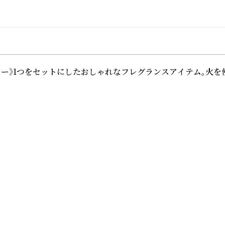
フラワー》1つをセットにしたおしゃれなフレグランスアイテム。火