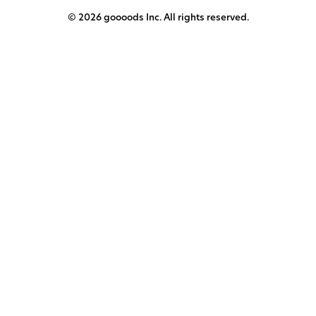
© 2026 goooods Inc. All rights reserved.