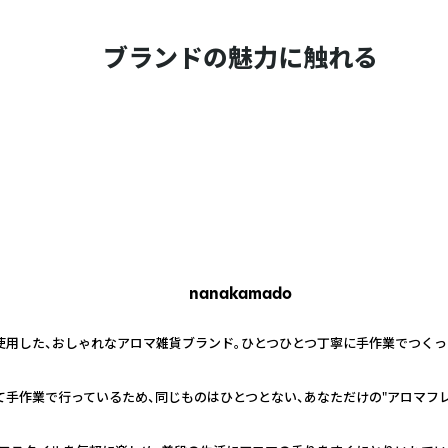
ブランドの魅力に触れる
nanakamado
を使用した、おしゃれなアロマ雑貨ブランド。ひとつひとつ丁寧に手作業でつく
て手作業で行っているため、同じものはひとつとない、あなただけの"アロマフレ