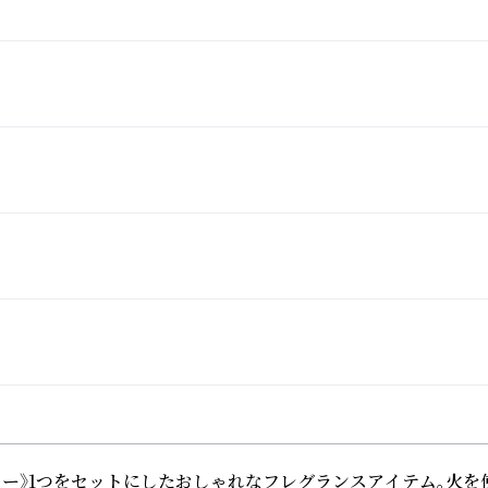
フラワー》1つをセットにしたおしゃれなフレグランスアイテム。火