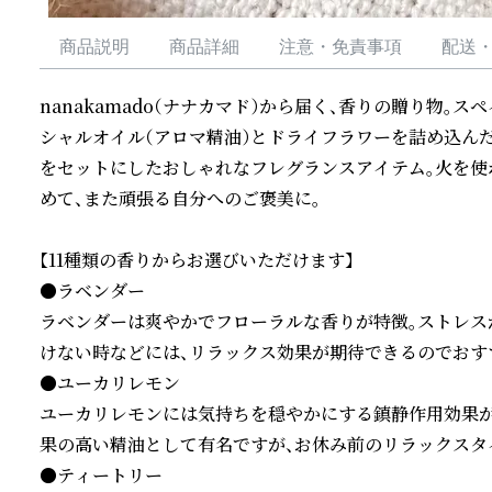
商品説明
商品詳細
注意・免責事項
配送
nanakamado（ナナカマド）から届く、香りの贈り物。
シャルオイル（アロマ精油）とドライフラワーを詰め込んだ
をセットにしたおしゃれなフレグランスアイテム。火を使
めて、また頑張る自分へのご褒美に。

【11種類の香りからお選びいただけます】

●ラベンダー

ラベンダーは爽やかでフローラルな香りが特徴。ストレス
けない時などには、リラックス効果が期待できるのでおすす
●ユーカリレモン

ユーカリレモンには気持ちを穏やかにする鎮静作用効果が
果の高い精油として有名ですが、お休み前のリラックスタイ
●ティートリー
