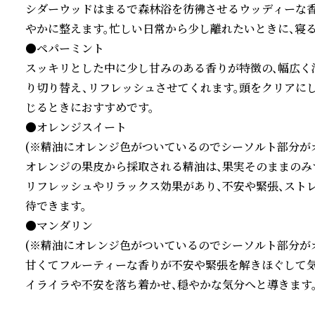
シダーウッドはまるで森林浴を彷彿させるウッディーな香
やかに整えます。忙しい日常から少し離れたいときに、寝る
●ペパーミント

スッキリとした中に少し甘みのある香りが特徴の、幅広く
り切り替え、リフレッシュさせてくれます。頭をクリアに
じるときにおすすめです。

●オレンジスイート

(※精油にオレンジ色がついているのでシーソルト部分がオ
オレンジの果皮から採取される精油は、果実そのままのみ
リフレッシュやリラックス効果があり、不安や緊張、スト
待できます。

●マンダリン

(※精油にオレンジ色がついているのでシーソルト部分がオ
甘くてフルーティーな香りが不安や緊張を解きほぐして気
イライラや不安を落ち着かせ、穏やかな気分へと導きます。