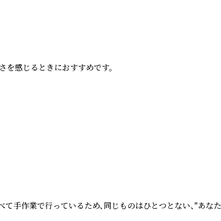
を感じるときにおすすめです。

べて手作業で行っているため、同じものはひとつとない、"あな