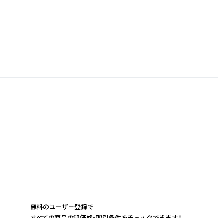
無料のユーザー登録で
すべての商品の卸価格・取引条件をチェックできます！