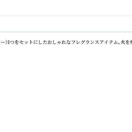
フラワー》1つをセットにしたおしゃれなフレグランスアイテム。火