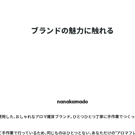
ブランドの魅力に触れる
nanakamado
を使用した、おしゃれなアロマ雑貨ブランド。ひとつひとつ丁寧に手作業でつく
て手作業で行っているため、同じものはひとつとない、あなただけの"アロマフレ