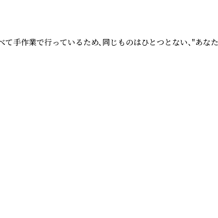
べて手作業で行っているため、同じものはひとつとない、"あな