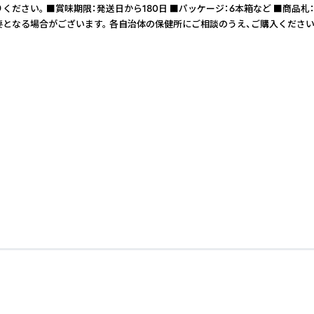
召し上がりください。 ■賞味期限：発送日から180日 ■パッケージ：6本箱な
要となる場合がございます。 各自治体の保健所にご相談のうえ、ご購入ください