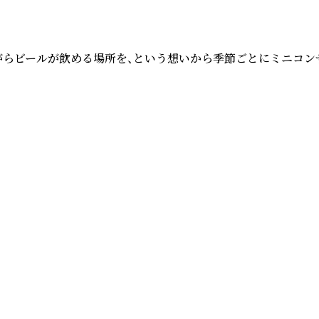
聴きながらビールが飲める場所を、という想いから季節ごとにミニ