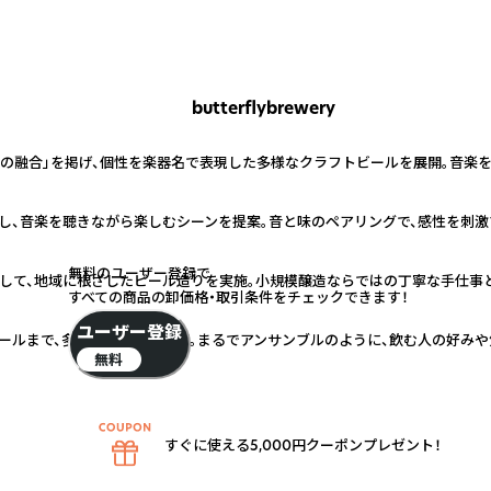
butterflybrewery
楽の融合」を掲げ、個性を楽器名で表現した多様なクラフトビールを展開。音楽
し、音楽を聴きながら楽しむシーンを提案。音と味のペアリングで、感性を刺激
無料のユーザー登録で
して、地域に根ざしたビール造りを実施。小規模醸造ならではの丁寧な手仕事と
すべての商品の卸価格・取引条件をチェックできます！
ユーザー登録
ールまで、多彩な味わいを展開。まるでアンサンブルのように、飲む人の好みや
無料
すぐに使える5,000円クーポンプレゼント！