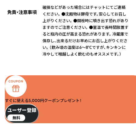
破損などがあった場合にはチャットにてご連絡
免責・注意事項
ください。 ●沈殿物は酵母です。安心してお召し
上がりください。 ●開栓時に噴き出す恐れがあり
ますのでご注意ください。 ●室温で長時間放置す
ると瓶内の圧が高まる恐れがあります。 冷蔵庫で
保存し、出来るだけお早めにお召し上がりくださ
い。 （飲み頃の温度は6〜8℃ですが、キンキンに
冷やして喉越しよく飲むのもオススメです。）
すぐに使える5,000円クーポンプレゼント！
ユーザー登録
無料