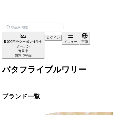
ログイン
5,000円分クーポン進呈中
メニュー
言語
クーポン
進呈中
無料で登録
バタフライブルワリー
ブランド一覧