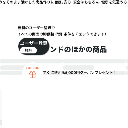
みをそのまま活かした商品作りに徹底。安心・安全はもちろん、健康を気遣う方
無料のユーザー登録で
すべての商品の卸価格・取引条件をチェックできます！
ユーザー登録
このブランドのほかの商品
無料
すぐに使える5,000円クーポンプレゼント！