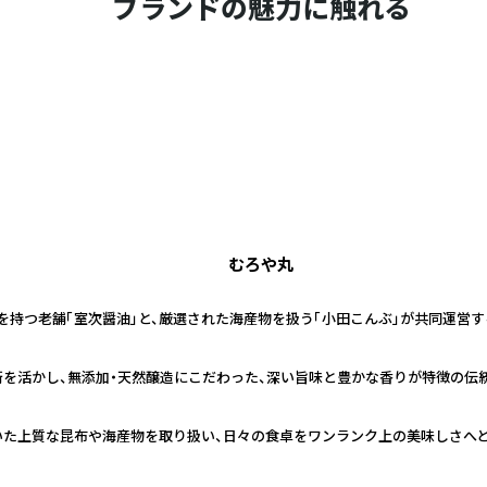
ブランドの魅力に触れる
むろや丸
史を持つ老舗「室次醤油」と、厳選された海産物を扱う「小田こんぶ」が共同運営
技術を活かし、無添加・天然醸造にこだわった、深い旨味と豊かな香りが特徴の伝
いた上質な昆布や海産物を取り扱い、日々の食卓をワンランク上の美味しさへ