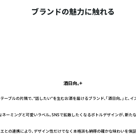
ブランドの魅力に触れる
酒日向。+
テーブルの片隅で、“話したい”を生むお酒を届けるブランド、「酒日向。」と、
なネーミングと可愛いラベル。SNSで拡散したくなるボトルデザインが、新た
リエとの連携により、デザイン性だけでなく本格派も納得の確かな味わいを保証