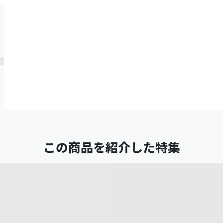
この商品を紹介した特集