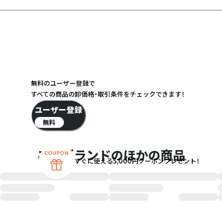
無料のユーザー登録で
すべての商品の卸価格・取引条件をチェックできます！
ユーザー登録
無料
このブランドのほかの商品
すぐに使える5,000円クーポンプレゼント！