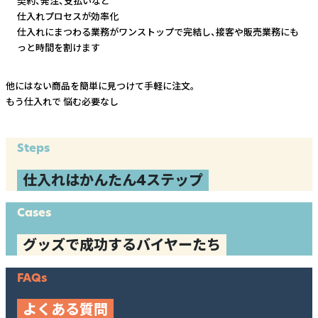
契約、発注、支払いなど
仕入れプロセスが効率化
仕入れにまつわる業務がワンストップで完結し、
接客や販売業務にも
っと時間を割けます
他にはない商品を簡単に見つけて手軽に注文。
もう仕入れで
悩む必要なし
Steps
仕入れはかんたん4ステップ
Cases
グッズで成功するバイヤーたち
FAQs
よくある質問