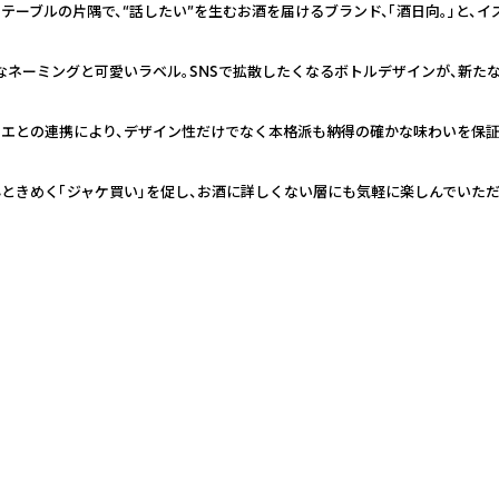
テーブルの片隅で、“話したい”を生むお酒を届けるブランド、「酒日向。」と、
なネーミングと可愛いラベル。SNSで拡散したくなるボトルデザインが、新た
リエとの連携により、デザイン性だけでなく本格派も納得の確かな味わいを保証
ときめく「ジャケ買い」を促し、お酒に詳しくない層にも気軽に楽しんでいた