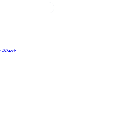
・ガジェット
日本らしい丁寧な暮らしを提案します。