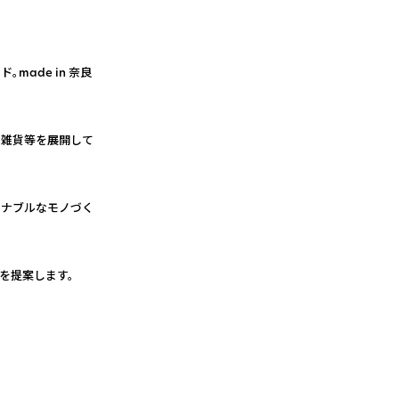
ade in 奈良
・雑貨等を展開して
テナブルなモノづく
を提案します。