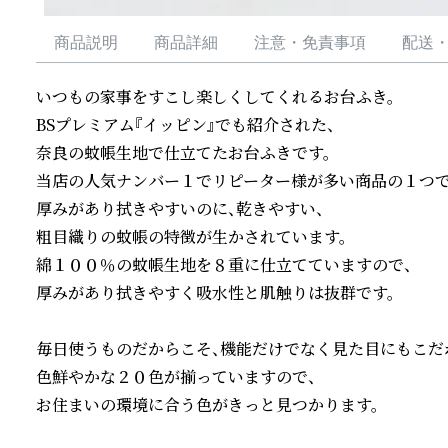
商品説明
商品詳細
注意・免責事項
配送
いつもの家事をすこし楽しくしてくれるお台ふき。

BSプレミアム『イッピン』でも紹介された、

奈良の蚊帳生地で仕立てたお台ふきです。

当店の人気ナンバー１でリピーター様が多い商品の１つです
厚みがあり拭きやすいのに、乾きやすい、

粗目織りの蚊帳の特徴が生かされています。

綿１００％の蚊帳生地を８重に仕立てていますので、

厚みがあり拭きやすく吸水性と肌触りは抜群です。

毎日使うものだからこそ、機能だけでなく見た目にもこだわ
色鮮やかな２０色が揃っていますので、

お住まいの環境に合う色がきっと見つかります。
