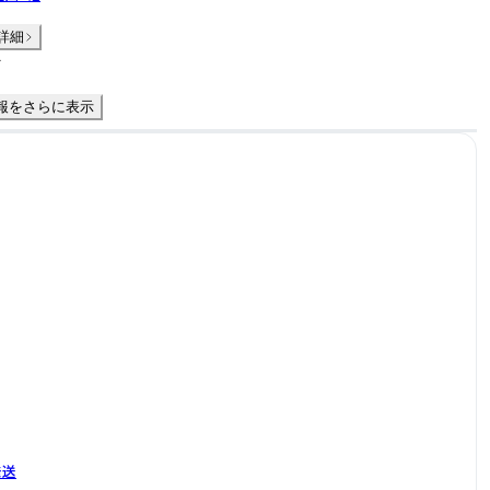
詳細
件
報をさらに表示
発送