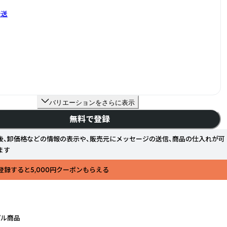
発送
バリエーションをさらに表示
無料で登録
後、卸価格などの情報の表示や、販売元にメッセージの送信、商品の仕入れが可
ます
登録すると5,000円クーポンもらえる
プル商品