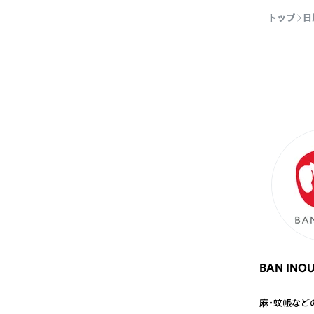
トップ
日
BAN INO
麻・蚊帳など