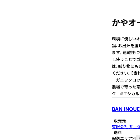
かやオ
環境に優しいオ
論、お出汁を漉
ます。 速乾性
し使うことでゴ
は、贈り物にも
ください。 【素
ーガニックコッ
農場で育った茶
ク #エシカル
BAN INOUE
販売元
有限会社 井上
送料
配送エリア別