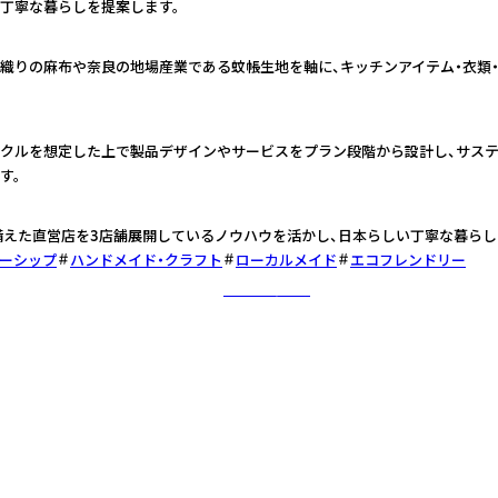
丁寧な暮らしを提案します。
織りの麻布や奈良の地場産業である蚊帳生地を軸に、キッチンアイテム・衣類
クルを想定した上で製品デザインやサービスをプラン段階から設計し、サス
す。
ね備えた直営店を3店舗展開しているノウハウを活かし、日本らしい丁寧な暮らし
ーシップ
ハンドメイド・クラフト
ローカルメイド
エコフレンドリー
さらに詳しく