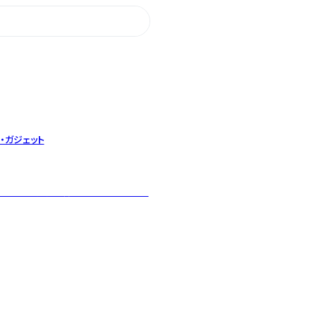
・ガジェット
日本らしい丁寧な暮らしを提案します。