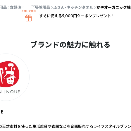
用品
食器洗い・台所掃除用品
ふきん・キッチンタオル
かやオーガニック棉
すぐに使える5,000円クーポンプレゼント！
ブランドの魅力に触れる
UE
の天然素材を使った生活雑貨や衣服などを企画販売するライフスタイルブランド。m