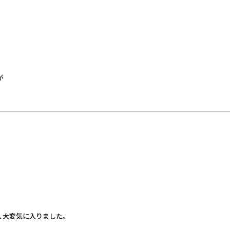
が
、大変気に入りました。