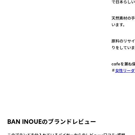
で日本らしい
1
天然素材の手
います。
2
原料のリサイ
りをしていま
3
cafeを兼
女性リーダ
BAN INOUEのブランドレビュー
このブランドを仕入れているバイヤーからのレビュー・口コミ・感想