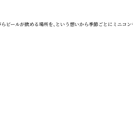
聴きながらビールが飲める場所を、という想いから季節ごとにミニ