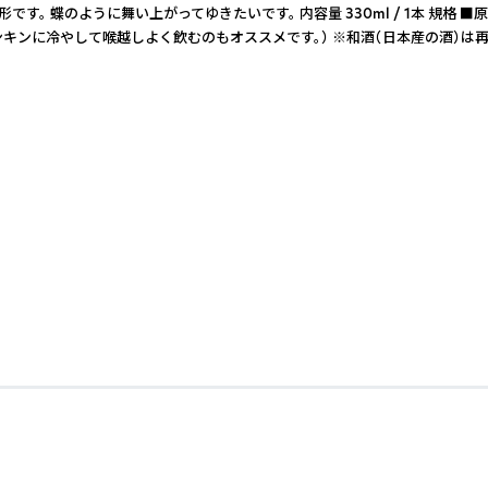
うに舞い上がってゆきたいです。 内容量 330ml / 1本 規格 ■原材料
キンに冷やして喉越しよく飲むのもオススメです。） ※和酒（日本産の酒）は再