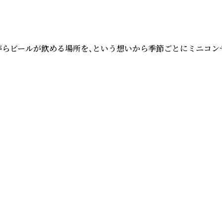
聴きながらビールが飲める場所を、という想いから季節ごとにミニ