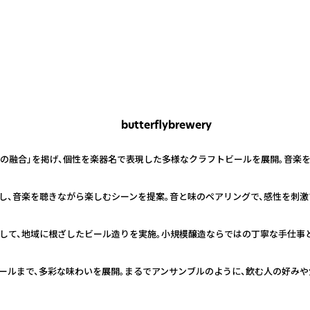
butterflybrewery
楽の融合」を掲げ、個性を楽器名で表現した多様なクラフトビールを展開。音楽
し、音楽を聴きながら楽しむシーンを提案。音と味のペアリングで、感性を刺激
して、地域に根ざしたビール造りを実施。小規模醸造ならではの丁寧な手仕事と
ールまで、多彩な味わいを展開。まるでアンサンブルのように、飲む人の好みや