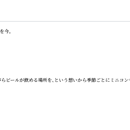
今。

聴きながらビールが飲める場所を、という想いから季節ごとにミニ