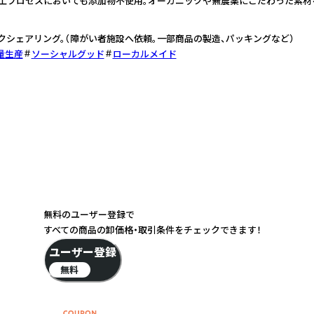
加工プロセスにおいても添加物不使用。オーガニックや無農薬にこだわった素材
シェアリング。（障がい者施設へ依頼。一部商品の製造、パッキングなど）
量生産
ソーシャルグッド
ローカルメイド
無料のユーザー登録で
すべての商品の卸価格・取引条件をチェックできます！
ユーザー登録
無料