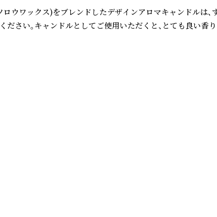
蝋(ミツロウワックス)をブレンドしたデザインアロマキャンドルは
さい。キャンドルとしてご使用いただくと、とても良い香りが広