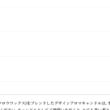
蝋(ミツロウワックス)をブレンドしたデザインアロマキャンドルは
さい。キャンドルとしてご使用いただくと、とても良い香りが広