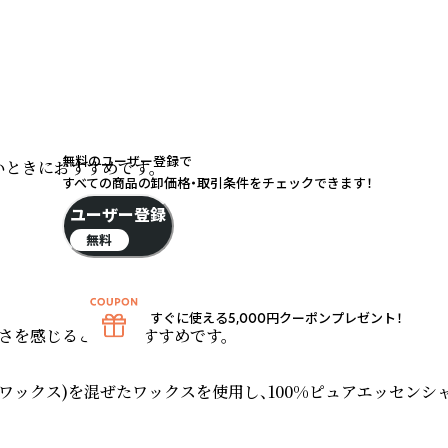
無料のユーザー登録で
ときにおすすめです。

すべての商品の卸価格・取引条件をチェックできます！
ユーザー登録
無料
すぐに使える5,000円クーポンプレゼント！
を感じるときにおすすめです。

クス)を混ぜたワックスを使用し、100%ピュアエッセンシャル