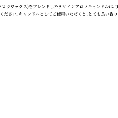
蝋(ミツロウワックス)をブレンドしたデザインアロマキャンドルは
さい。キャンドルとしてご使用いただくと、とても良い香りが広