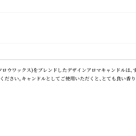
蝋(ミツロウワックス)をブレンドしたデザインアロマキャンドルは
さい。キャンドルとしてご使用いただくと、とても良い香りが広