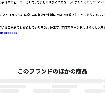
て手作業で行っているため、同じものはひとつとない、あなただけの"アロマフレ
フスタイルを気軽に楽しめ、普段の生活にアロマの香りをすぐにとりいれてい
がいるご家庭でも安心して香りを楽しめます。 アロマキャンドルはそっと火を
on goooods
このブランドのほかの商品