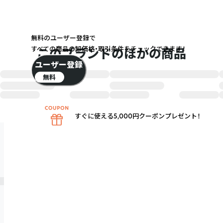
無料のユーザー登録で
すべての商品の卸価格・取引条件をチェックできます！
このブランドのほかの商品
ユーザー登録
無料
すぐに使える5,000円クーポンプレゼント！