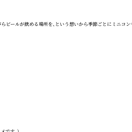
聴きながらビールが飲める場所を、という想いから季節ごとにミニ
です。）
