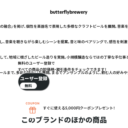
butterflybrewery
楽の融合」を掲げ、個性を楽器名で表現した多様なクラフトビールを展開。音楽
し、音楽を聴きながら楽しむシーンを提案。音と味のペアリングで、感性を刺激
して、地域に根ざしたビール造りを実施。小規模醸造ならではの丁寧な手仕事と
無料のユーザー登録で
すべての商品の卸価格・取引条件をチェックできます！
ールまで、多彩な味わいを展開。まるでアンサンブルのように、飲む人の好みや
ユーザー登録
無料
すぐに使える5,000円クーポンプレゼント！
このブランドのほかの商品