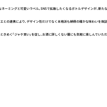
なネーミングと可愛いラベル。SNSで拡散したくなるボトルデザインが、新た
リエとの連携により、デザイン性だけでなく本格派も納得の確かな味わいを保証
ときめく「ジャケ買い」を促し、お酒に詳しくない層にも気軽に楽しんでいた