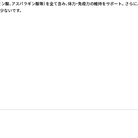
酸、アスパラギン酸等）を全て含み、体力・免疫力の維持をサポート。 さらに、血圧
り少ないです。