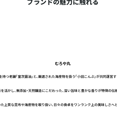
ブランドの魅力に触れる
むろや丸
史を持つ老舗「室次醤油」と、厳選された海産物を扱う「小田こんぶ」が共同運営
技術を活かし、無添加・天然醸造にこだわった、深い旨味と豊かな香りが特徴の伝
いた上質な昆布や海産物を取り扱い、日々の食卓をワンランク上の美味しさへ