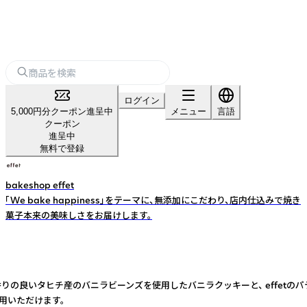
ログイン
5,000円分クーポン進呈中
メニュー
言語
クーポン
進呈中
無料で登録
bakeshop effet
「We bake happiness」をテーマに、無添加にこだわり、店内仕込みで焼き
菓子本来の美味しさをお届けします。
いタヒチ産のバニラビーンズを使用したバニラクッキーと、 effetのパティシ
用いただけます。