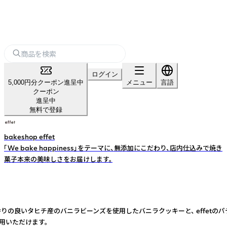
ログイン
5,000円分クーポン進呈中
メニュー
言語
クーポン
進呈中
無料で登録
bakeshop effet
「We bake happiness」をテーマに、無添加にこだわり、店内仕込みで焼き
菓子本来の美味しさをお届けします。
いタヒチ産のバニラビーンズを使用したバニラクッキーと、 effetのパティシ
用いただけます。