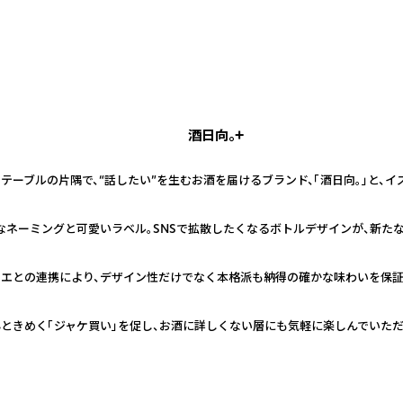
酒日向。+
テーブルの片隅で、“話したい”を生むお酒を届けるブランド、「酒日向。」と、
なネーミングと可愛いラベル。SNSで拡散したくなるボトルデザインが、新た
リエとの連携により、デザイン性だけでなく本格派も納得の確かな味わいを保証
ときめく「ジャケ買い」を促し、お酒に詳しくない層にも気軽に楽しんでいた