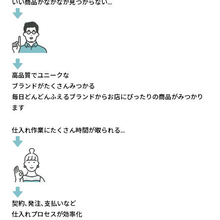
いい商品がなかなか見つからない...
高品質でユニークな
ブランドがたくさんみつかる
毎日どんどんふえるブランドから
お店にぴったりの商品がみつかり
ます
仕入れ作業にたくさん時間が取られる...
契約、発注、支払いなど
仕入れプロセスが効率化