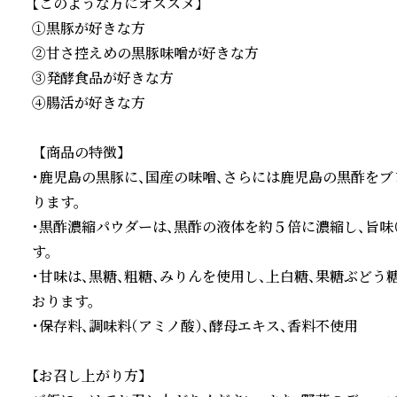
【このような方にオススメ】

①黒豚が好きな方

②甘さ控えめの黒豚味噌が好きな方

③発酵食品が好きな方

④腸活が好きな方

  【商品の特徴】

・鹿児島の黒豚に、国産の味噌、さらには鹿児島の黒酢を
ります。

・黒酢濃縮パウダーは、黒酢の液体を約５倍に濃縮し、旨味
す。

・甘味は、黒糖、粗糖、みりんを使用し、上白糖、果糖ぶど
おります。

・保存料、調味料（アミノ酸）、酵母エキス、香料不使用

【お召し上がり方】
