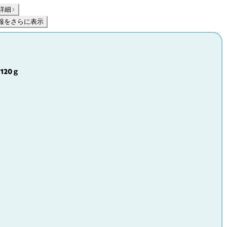
詳細
報をさらに表示
120ｇ