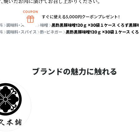
プ、焼いたお肉に漬けてお召し上がりください。
すぐに使える5,000円クーポンプレゼント！
料
調味料・スパイス
味噌
黒酢黒豚味噌120ｇ ×30袋１ケース くろず黒豚
料
調味料・スパイス
酢・ビネガー
黒酢黒豚味噌120ｇ ×30袋１ケース く
ブランドの魅力に触れる