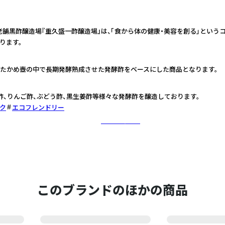
年老舗黒酢醸造場『重久盛一酢醸造場』は、「食から体の健康・美容を創る」という
ります。
たかめ壺の中で長期発酵熟成させた発酵酢をベースにした商品となります。
酢、りんご酢、ぶどう酢、黒生姜酢等様々な発酵酢を醸造しております。
ク
エコフレンドリー
さらに詳しく
このブランドのほかの商品