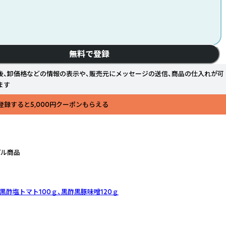
無料で登録
後、卸価格などの情報の表示や、販売元にメッセージの送信、商品の仕入れが可
ます
登録すると5,000円クーポンもらえる
プル商品
黒酢塩トマト100ｇ、黒酢黒豚味噌120ｇ