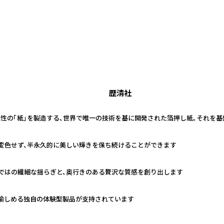
歴清社
色性の「紙」を製造する、世界で唯一の技術を基に開発された箔押し紙。それを
に変色せず、半永久的に美しい輝きを保ち続けることができます
ではの繊細な揺らぎと、奥行きのある贅沢な質感を創り出します
愉しめる独自の体験型製品が支持されています