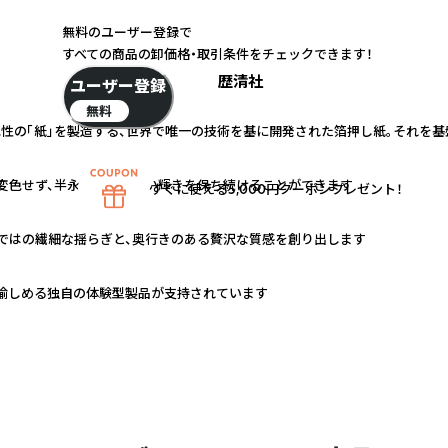
無料のユーザー登録で
すべての商品の卸価格・取引条件をチェックできます！
歴清社
ユーザー登録
無料
色性の「紙」を製造する、世界で唯一の技術を基に開発された箔押し紙。それを
に変色せず、半永久的に美しい輝きを保ち続けることができます
すぐに使える5,000円クーポンプレゼント！
ではの繊細な揺らぎと、奥行きのある贅沢な質感を創り出します
愉しめる独自の体験型製品が支持されています