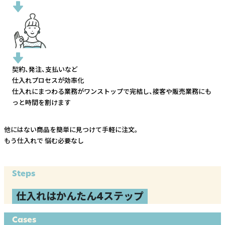
契約、発注、支払いなど
仕入れプロセスが効率化
仕入れにまつわる業務がワンストップで完結し、
接客や販売業務にも
っと時間を割けます
他にはない商品を簡単に見つけて手軽に注文。
もう仕入れで
悩む必要なし
Steps
仕入れはかんたん4ステップ
Cases