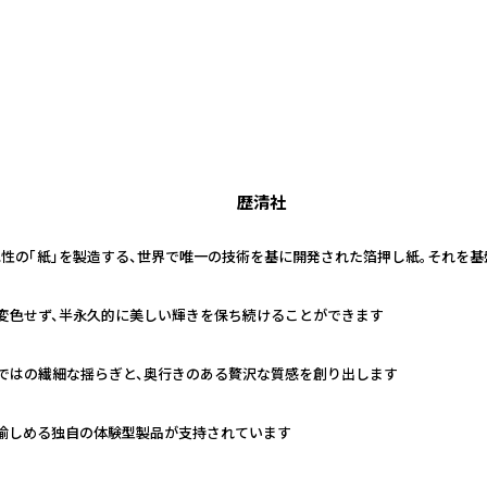
歴清社
色性の「紙」を製造する、世界で唯一の技術を基に開発された箔押し紙。それを
に変色せず、半永久的に美しい輝きを保ち続けることができます
ではの繊細な揺らぎと、奥行きのある贅沢な質感を創り出します
愉しめる独自の体験型製品が支持されています