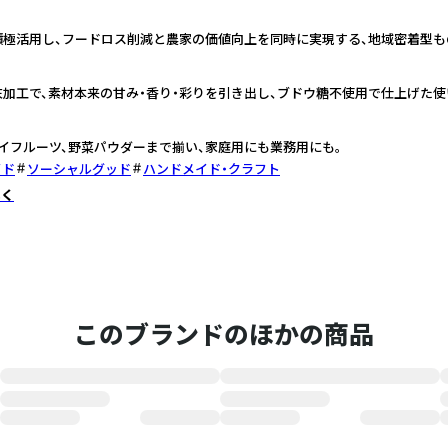
積極活用し、フードロス削減と農家の価値向上を同時に実現する、地域密着型も
加工で、素材本来の甘み・香り・彩りを引き出し、ブドウ糖不使用で仕上げた使
イフルーツ、野菜パウダーまで揃い、家庭用にも業務用にも。
イド
ソーシャルグッド
ハンドメイド・クラフト
しく
このブランドのほかの商品