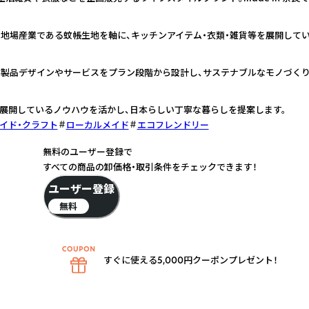
地場産業である蚊帳生地を軸に、キッチンアイテム・衣類・雑貨等を展開してい
製品デザインやサービスをプラン段階から設計し、サステナブルなモノづくり
店舗展開しているノウハウを活かし、日本らしい丁寧な暮らしを提案します。
イド・クラフト
ローカルメイド
エコフレンドリー
無料のユーザー登録で
すべての商品の卸価格・取引条件をチェックできます！
ユーザー登録
無料
すぐに使える5,000円クーポンプレゼント！