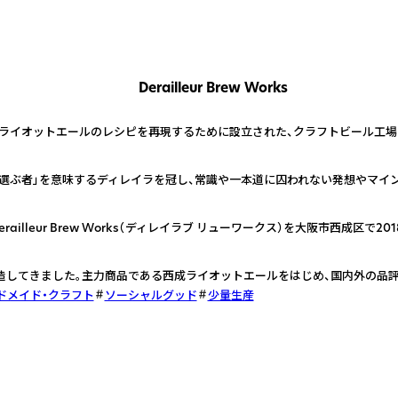
Derailleur Brew Works
、ライオットエールのレシピを再現するために設立された、クラフトビール工場
選ぶ者」を意味するディレイラを冠し、常識や一本道に囚われない発想やマイン
illeur Brew Works（ディレイラブ リューワークス）を大阪市西成区で2
製造してきました。主力商品である西成ライオットエールをはじめ、国内外の品評
ドメイド・クラフト
ソーシャルグッド
少量生産