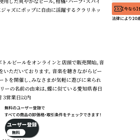
プを使用した爽やかなビール。柑橘・ハーブ・スパイ
【今なら】
にジャズにポップに自由に活躍するクラリネッ
法律により20
プン。ボトルビールをオンラインと店頭で販売開始。音
をいただいております。 音楽を聴きながらビー
ートを開催し、みなさまが気軽に遊びに来られ
ワリーの名前の由来は、蝶に似ている愛知県春日
3営業日以内

無料のユーザー登録で
すべての商品の卸価格・取引条件をチェックできます！
ユーザー登録
無料