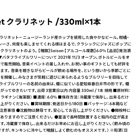
net クラリネット /330ml×1本
et~クラリネット~ ニュージーランド産ホップを使用した爽やかなビール。柑橘・
シーさ、何度も楽しませてくれる様はまるで、クラシックにジャズにポップに
ラリネットのよう。 【種類】Saison 【アルコール度数】6.0％ 【品目】発泡酒
l ▼バタフライブルワリーについて 2021年 11/3 オープン。ボトルビールをオ
で販売開始。音楽イベントの差し入れや、お祝い事のギフトとしても好評を
ます。 音楽を聴きながらビールが飲める場所を、という想いから季節ごとに
を開催し、みなさまが気軽に遊びに来られるようなブルワリーを目指して
フライブルワリーの名前の由来は、蝶に似ている愛知県春日井市の形です。 蝶
ってゆきたいです。出荷 3営業日以内 内容量 330ml / 1本 規格 ■原材料：
ラギナン（海藻類） ■濃度：6.0％ ■保存方法：冷蔵庫で保存し、出来るだけ
上がりください。 ■賞味期限：発送日から180日 ■パッケージ：6本箱など
 注意事項 ●沈殿物は酵母です。安心してお召し上がりください。 ●開栓時に
ありますのでご注意ください。 ●室温で長時間放置すると瓶内の圧が高ま
す。冷蔵庫で保存し、出来るだけお早めにお召し上がりください。（飲み頃の
ですが、キンキンに冷やして喉越しよく飲むのもオススメです。） ※和酒（日