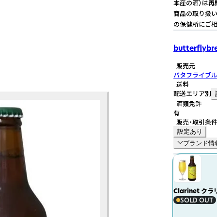
本産の酒）は再
商品の取り扱い
の保健所にご相
butterflyb
販売元
バタフライブ
送料
配送エリア別
酒類免許
有
販売・取引条
設定あり
ブランド情
Clarinet ク
SOLD OUT