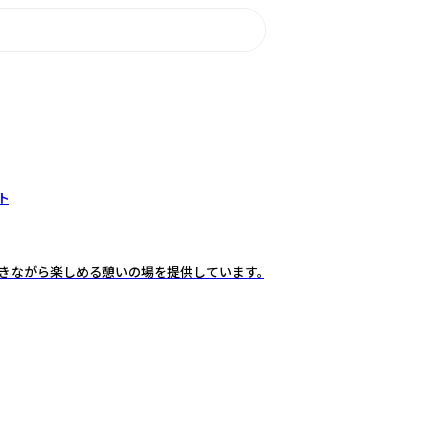
ト
聴きながら楽しめる憩いの場を提供しています。