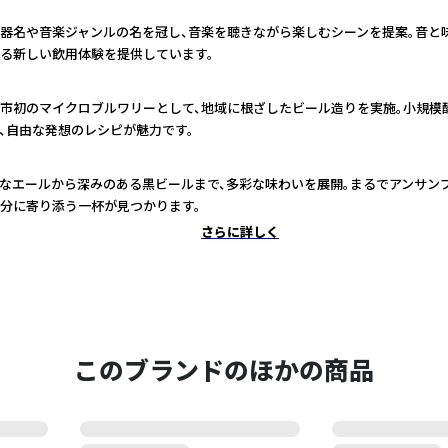
器名や音楽ジャンルの名を冠し、音楽を聴きながら楽しむシーンを提案。音と
る新しい飲用体験を提供しています。
市初のマイクロブルワリーとして、地域に根ざしたビール造りを実施。小規模
、自由な発想のレシピが魅力です。
なエールから深みのある黒ビールまで、多彩な味わいを展開。まるでアンサン
分に寄り添う一杯が見つかります。
さらに詳しく
このブランドのほかの商品