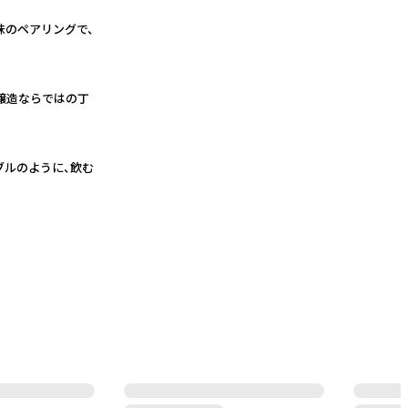
味のペアリングで、
醸造ならではの丁
ブルのように、飲む