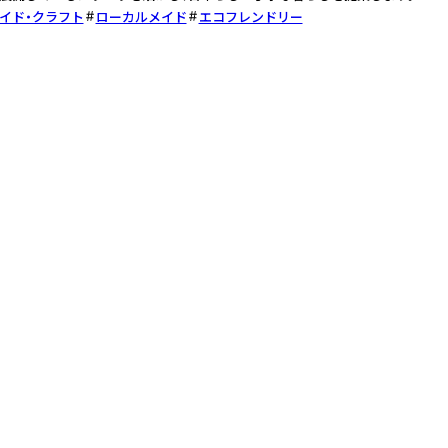
イド・クラフト
ローカルメイド
エコフレンドリー