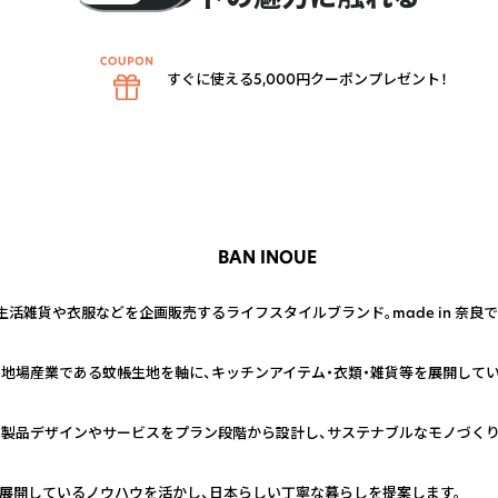
すぐに使える5,000円クーポンプレゼント！
BAN INOUE
活雑貨や衣服などを企画販売するライフスタイルブランド。made in 奈良
地場産業である蚊帳生地を軸に、キッチンアイテム・衣類・雑貨等を展開してい
製品デザインやサービスをプラン段階から設計し、サステナブルなモノづくり
店舗展開しているノウハウを活かし、日本らしい丁寧な暮らしを提案します。