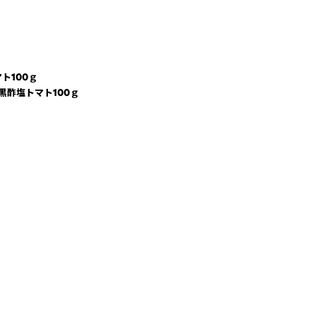
ト100ｇ
 黒酢塩トマト100ｇ