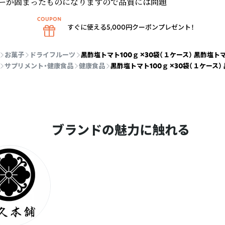
ーが固まったものになりますので品質には問題
すぐに使える5,000円クーポンプレゼント！
お菓子
ドライフルーツ
黒酢塩トマト100ｇ ×30袋（１ケース） 黒酢塩トマ
サプリメント・健康食品
健康食品
黒酢塩トマト100ｇ ×30袋（１ケース）
ブランドの魅力に触れる